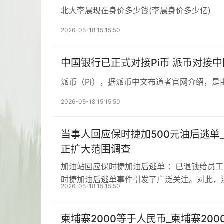
北大李晨现在身价多少钱(李晨身价多少亿)
2026-05-18 15:15:50
中国银行已正式对接Pi币 派币对接
派币（Pi），据派币中文布道者官网介绍，是
2026-05-18 15:15:50
当事人回应保时捷加500元油后逃单
正扩大范围调查
加油站回应保时捷加油后逃单 ：已退钱给员
时捷加油后逃单事件引发了广泛关注。对此，
2026-05-18 15:15:50
柬埔寨2000等于人民币_柬埔寨20