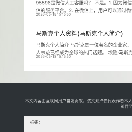
95598是微信人工客服吗？ 不是。1. 因为
信的服务平台。2. 在微信上，用户可以通过
2026-05-18 15:15:50
马斯克个人资料(马斯克个人简介)
马斯克个人简介 马斯克是一位著名的企业家
人事迹已经成为全球的热门话题。 埃隆·马斯克生
2026-05-18 15:15:50
本文内容由互联网用户自发贡献，该文观点仅代表作者本人
邮件至
标签：