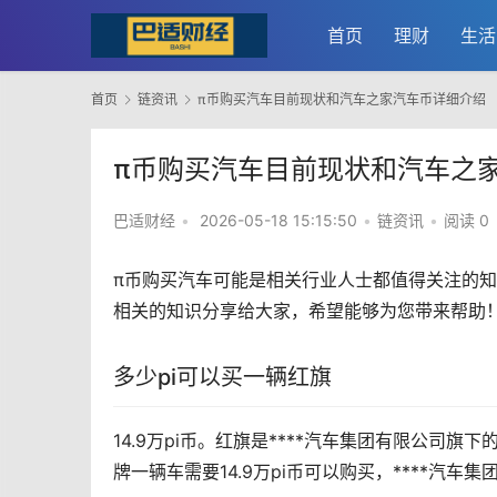
首页
理财
生活
首页
链资讯
π币购买汽车目前现状和汽车之家汽车币详细介绍
π币购买汽车目前现状和汽车之
巴适财经
•
2026-05-18 15:15:50
•
链资讯
•
阅读 0
π币购买
汽车
可能是相关行业人士都值得关注的知
相关的知识分享给大家，希望能够为您带来帮助
多少pi可以买一辆红旗
14.9万pi币。红旗是****汽车集团有限公司
牌一辆车需要14.9万pi币可以购买，****汽车集