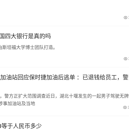
中国四大银行是真的吗
由斯坦福大学博士团队打造。
_加油站回应保时捷加油后逃单 ：已退钱给员工，警
工，警方正扩大范围调查近日，湖北十堰发生的一起男子驾驶无牌
涉事加油站及当地
00等于人民币多少