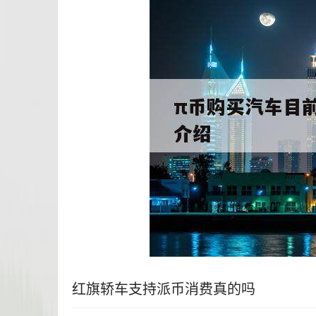
红旗轿车支持派币消费真的吗