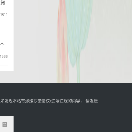
是微
1611
个
1566
如发现本站有涉嫌抄袭侵权/违法违规的内容， 请发送
。