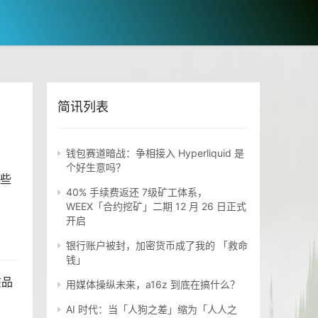
简讯列表
钱包赛道暗战：争相接入 Hyperliquid 是
个好生意吗？
些
40% 手续费返还 7级矿工体系，
WEEX「合约挖矿」二期 12 月 26 日正式
开启
银行账户被封，加密货币成了我的 「救命
钱」
该品
用媒体操纵未来，a16z 到底在搞什么？
AI 时代：当「人狗之差」缩为「人人之