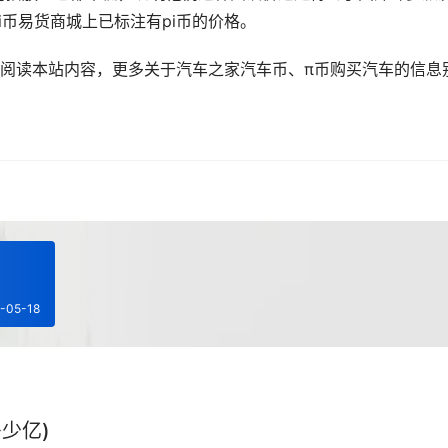
i币易货商城上已标注有pi币的价格。
间阅读本站内容，更多关于汽车之家汽车币、π币购买汽车的信息
-05-18
少亿)