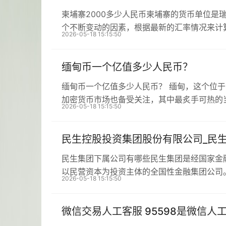
柬埔寨2000多少人民币柬埔寨的货币单位是
个不断变动的因素，根据最新的汇率情况来计
2026-05-18 15:15:50
缅甸币一个亿值多少人民币？
缅甸币一个亿值多少人民币？ 缅甸，这个位
加密货币市场也备受关注，其中最炙手可热的
2026-05-18 15:15:50
民生控股投资集团股份有限公司_民
民生集团下属公司有哪些民生集团是经国家金
以民营资本为投资主体的全国性金融集团公司
2026-05-18 15:15:50
微信交易人工客服 95598是微信人