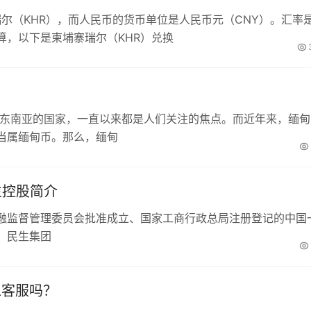
瑞尔（KHR），而人民币的货币单位是人民币元（CNY）。汇率
算，以下是柬埔寨瑞尔（KHR）兑换
于东南亚的国家，一直以来都是人们关注的焦点。而近年来，缅甸
当属缅甸币。那么，缅甸
生控股简介
融监督管理委员会批准成立、国家工商行政总局注册登记的中国
。民生集团
工客服吗？