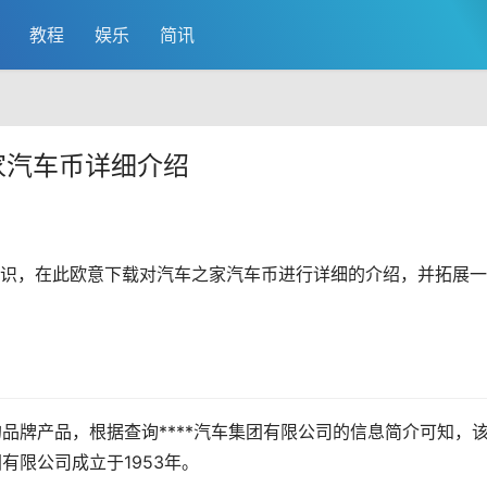
教程
娱乐
简讯
家汽车币详细介绍
识，在此
欧意
下载对汽车之家汽车币进行详细的介绍，并拓展一
！
旗下的品牌产品，根据查询****汽车集团有限公司的信息简介可知，
团有限公司成立于1953年。