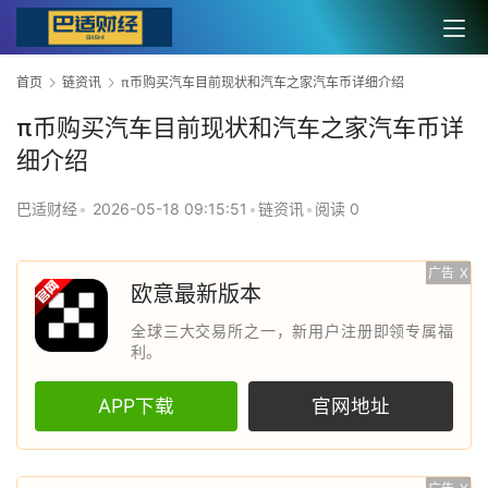
首页
链资讯
π币购买汽车目前现状和汽车之家汽车币详细介绍
π币购买汽车目前现状和汽车之家汽车币详
细介绍
巴适财经
•
2026-05-18 09:15:51
•
链资讯
•
阅读 0
广告
X
欧意最新版本
全球三大交易所之一，新用户注册即领专属福
利。
APP下载
官网地址