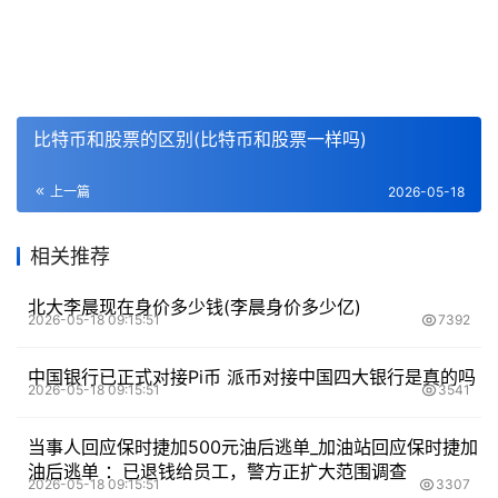
比特币和股票的区别(比特币和股票一样吗)
上一篇
2026-05-18
相关推荐
北大李晨现在身价多少钱(李晨身价多少亿)
2026-05-18 09:15:51
7392
中国银行已正式对接Pi币 派币对接中国四大银行是真的吗
2026-05-18 09:15:51
3541
当事人回应保时捷加500元油后逃单_加油站回应保时捷加
油后逃单 ：已退钱给员工，警方正扩大范围调查
2026-05-18 09:15:51
3307