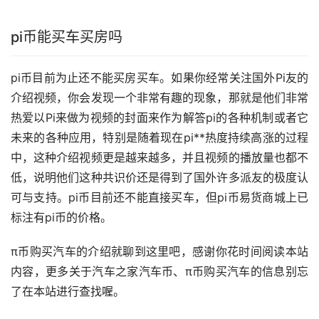
pi币能买车买房吗
pi币目前为止还不能买房买车。如果你经常关注国外Pi友的
介绍视频，你会发现一个非常有趣的现象，那就是他们非常
热爱以Pi来做为视频的封面来作为解答pi的各种机制或者它
未来的各种应用，特别是随着现在pi**热度持续高涨的过程
中，这种介绍视频更是越来越多，并且视频的播放量也都不
低，说明他们这种共识价还是得到了国外许多派友的极度认
可与支持。pi币目前还不能直接买车，但pi币易货商城上已
标注有pi币的价格。
π币购买汽车的介绍就聊到这里吧，感谢你花时间阅读本站
内容，更多关于汽车之家汽车币、π币购买汽车的信息别忘
了在本站进行查找喔。