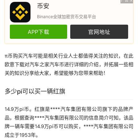
广告
X
币安
Binance全球加密货币交易平台
APP下载
官网地址
π币购买
汽车
可能是相关行业人士都值得关注的知识，在此
欧意
下载对汽车之家汽车币进行详细的介绍，并拓展一些相
关的知识分享给大家，希望能够为您带来帮助！
多少pi可以买一辆红旗
14.9万pi币。红旗是****汽车集团有限公司旗下的品牌产
品，根据查询****汽车集团有限公司的信息简介可知，该品
牌一辆车需要14.9万pi币可以购买，****汽车集团有限公司
成立于1953年。