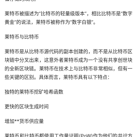
莱特币被描述为“比特币的轻量级版本”，相比比特币是“数字
黄金
”的说法，莱特币被称作为“数字白银”。
莱特币与比特币
莱特币是从比特币源代码的副本创建的，而不是从比特币区
块链中分叉出来，这意外者莱特币成为一个没有共享创世块
的全新区块链。莱特币在技术上与比特币非常相似，但有一
些关键的区别。具体而言，莱特币具有以下特点：
独特的莱特币挖矿哈希函数
更快的区块生成时间
增加**货币供应量
莱特币和比特币都使用工作量证明(PoW)作为他们的共识方