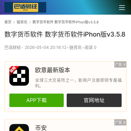
首页
链资讯
数字货币软件 数字货币软件iPhon版v3.5.8
数字货币软件 数字货币软件iPhon版v3.5.8
巴适财经
•
2026-05-04 20:16:12
•
链资讯
•
阅读 0
广告
X
欧意最新版本
全球三大交易所之一，新用户注册即领专属福
利。
APP下载
官网地址
广告
X
币安