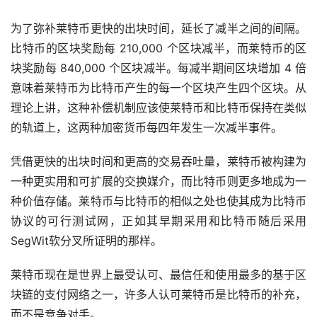
为了弥补莱特币更快的出块时间，延长了减半之间的间隔。
比特币的区块奖励每 210,000 个区块减半，而莱特币的区
块奖励每 840,000 个区块减半。每减半期间区块增加 4 倍
意味着莱特币为比特币产生的每一个区块产生四个区块。从
理论上讲，这种补偿机制应该使莱特币和比特币保持在类似
的轨道上，这两种加密货币每四年发生一次减半事件。
凭借更快的出块时间和更高的交易吞吐量，莱特币被构建为
一种更实用和可扩展的交换媒介，而比特币则更多地成为一
种价值存储。莱特币与比特币的相似之处也使其成为比特币
协议的可行测试网，正如其早期采用和比特币随后采用
SegWit软分叉所证明的那样。
莱特币现在是世界上最受认可、最信任和使用最多的基于区
块链的支付网络之一，许多人认可莱特币是比特币的补充，
而不是竞争对手。