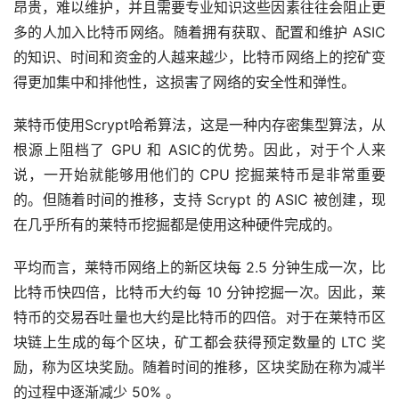
昂贵，难以维护，并且需要专业知识这些因素往往会阻止更
多的人加入比特币网络。随着拥有获取、配置和维护 ASIC
的知识、时间和资金的人越来越少，比特币网络上的挖矿变
得更加集中和排他性，这损害了网络的安全性和弹性。
莱特币使用Scrypt哈希算法，这是一种内存密集型算法，从
根源上阻档了 GPU 和 ASIC的优势。因此，对于个人来
说，一开始就能够用他们的 CPU 挖掘莱特币是非常重要
的。但随着时间的推移，支持 Scrypt 的 ASIC 被创建，现
在几乎所有的莱特币挖掘都是使用这种硬件完成的。
平均而言，莱特币网络上的新区块每 2.5 分钟生成一次，比
比特币快四倍，比特币大约每 10 分钟挖掘一次。因此，莱
特币的交易吞吐量也大约是比特币的四倍。对于在莱特币区
块链上生成的每个区块，矿工都会获得预定数量的 LTC 奖
励，称为区块奖励。随着时间的推移，区块奖励在称为减半
的过程中逐渐减少 50% 。