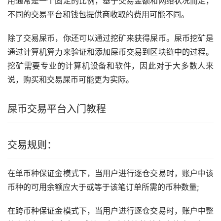
用通常是一个固定的比例，基于交易金额和网络状况而定，
不同的交易平台和钱包提供商收取的费用可能不同。
除了交易屎币，你还可以通过
挖矿
来获得屎币。屎币挖矿是
通过计算机算力来验证和添加屎币交易到区块链中的过程。
挖矿需要专业的计算机设备和软件，因此对于大多数人来
说，购买和交易屎币可能更为实际。
屎币交易平台入门
教程
交易规则：
在单币种保证金模式下，当用户进行逐仓交易时，账户中该
币种的可用余额应大于或等于该笔订单所需的币种数量;
在跨币种保证金模式下，当用户进行逐仓交易时，账户中整