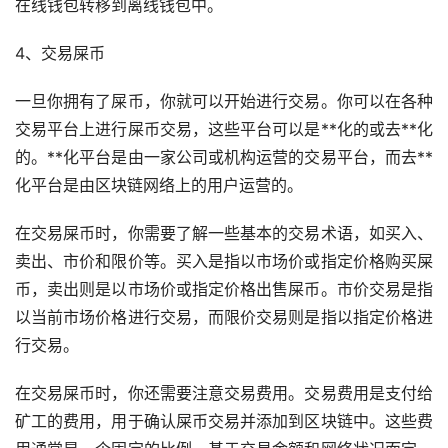
在线钱包转移到离线钱包中。
4、交易屎币
一旦你拥有了屎币，你就可以开始进行交易。你可以在各种
交易平台上进行屎币交易，这些平台可以是**化的或
去**化
的。**化平台是由一家公司或机构运营的交易平台，而去**
化平台是由
区块链
网络上的用户运营的。
在交易屎币时，你需要了解一些基本的交易术语，如买入、
卖出、市价和限价等。买入是指以
市场
价或指定价格购买屎
币，卖出则是以市场价或指定价格出售屎币。市价交易是指
以当前市场价格进行交易，而限价交易则是指以指定价格进
行交易。
在交易屎币时，你还需要注意交易费用。交易费用是支付给
矿工的费用，用于确认屎币交易并添加到区块链中。这些费