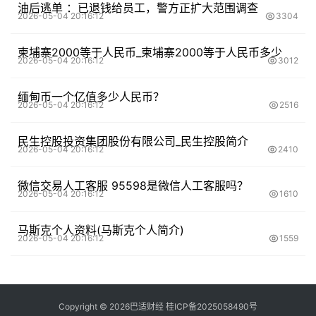
油后逃单 ：已退钱给员工，警方正扩大范围调查
2026-05-04 20:16:12
3304
柬埔寨2000等于人民币_柬埔寨2000等于人民币多少
2026-05-04 20:16:12
3012
缅甸币一个亿值多少人民币？
2026-05-04 20:16:12
2516
民生控股投资集团股份有限公司_民生控股简介
2026-05-04 20:16:12
2410
微信交易人工客服 95598是微信人工客服吗？
2026-05-04 20:16:12
1610
马斯克个人资料(马斯克个人简介)
2026-05-04 20:16:12
1559
Copyright ©
2026
巴适财经
桂ICP备2025058490号