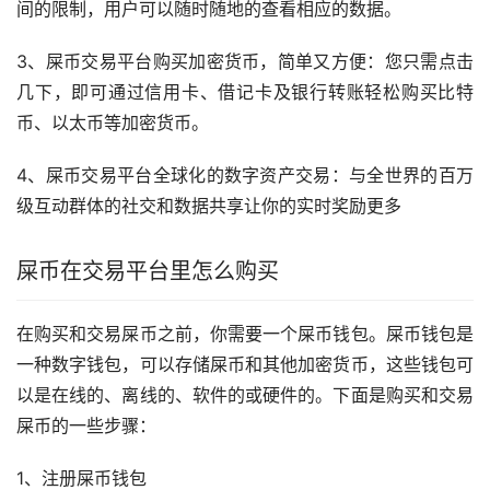
间的限制，用户可以随时随地的查看相应的数据。
3、屎币交易平台购买
加密货币
，简单又方便：您只需点击
几下，即可通过
信用卡
、借记卡及银行转账轻松购买
比特
币
、以太币等加密货币。
4、屎币交易平台全球化的数字资产交易：与全世界的百万
级互动群体的社交和数据共享让你的实时奖励更多
屎币在交易平台里怎么购买
在购买和交易屎币之前，你需要一个屎币
钱包
。屎币钱包是
一种数字钱包，可以存储屎币和其他加密货币，这些钱包可
以是在线的、离线的、软件的或硬件的。下面是购买和交易
屎币的一些步骤：
1、注册屎币钱包