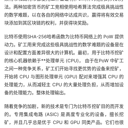
法。两种加密货币的矿工竞相使用哈希算法完成极具挑战性
的数学难题，以在各自的网络中达成共识，赢得将有效交易
块添加到其区块链的权利，并获得块奖励。
比特币使用SHA-256哈希函数为比特币网络上的 PoW 提供
动力。矿工用来完成这些极具挑战性的数学难题的设备是在
设计和配置方面差异很大的计算机。最初，用于比特币挖矿
的核心机器依赖于**处理单元 (CPU)， 由于在PoW 中矿工
之间一种竞争关系，矿工们开始寻找更优势的设备来挖矿，
开始将 CPU 与图形处理单元 (GPU) 配对来增强其 CPU 的
处理能力，从而减轻主 CPU 的大量处理负担，从而增加设
备的处理能力。整体处理输出。
随着竞争的加剧，新的技术是专门为比特币挖矿目的而开发
的。专用集成电路 (ASIC) 是高度专业化的设备，擅长挖
矿，并且几乎总是优于 CPU 和 GPU 同类产品。它们也很