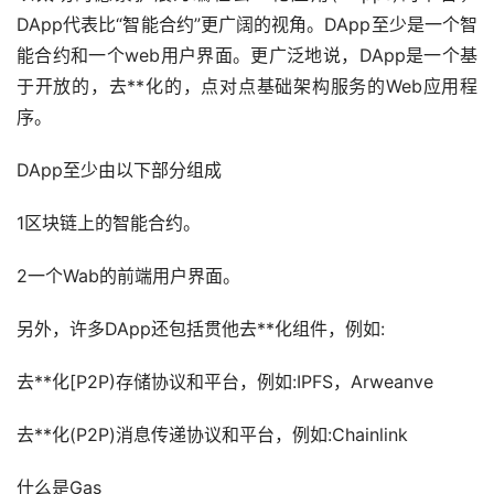
DApp代表比“智能合约”更广阔的视角。DApp至少是一个智
能合约和一个web用户界面。更广泛地说，DApp是一个基
于开放的，去**化的，点对点基础架构服务的Web应用程
序。
DApp至少由以下部分组成
1区块链上的智能合约。
2一个Wab的前端用户界面。
另外，许多DApp还包括贯他去**化组件，例如:
去**化[P2P)存储协议和平台，例如:IPFS，Arweanve
去**化(P2P)消息传递协议和平台，例如:Chainlink
什么是Gas