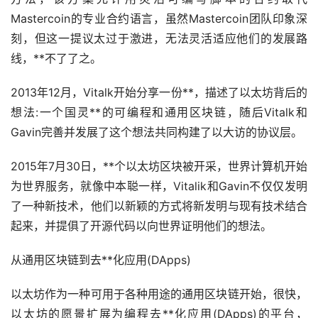
Mastercoin的专业合约语言，虽然Mastercoin团队印象深
刻，但这一提议太过于激进，无法灵活适应他们的发展路
线，**不了了之。
2013年12月，Vitalk开始分享一份**，描述了以太坊背后的
想法:一个国灵**的可编程和通用
区块链
，随后Vitalk和
Gavin完善并发展了这个想法共同构建了以大访的协议层。
2015年7月30日，**个以太坊区块被开采，世界计算机开始
为世界服务，就像中本聪一样，Vitalik和Gavin不仅仅发明
了一种新技术，他们以新颖的方式将新发明与现有技术结合
起来，并提俱了开源代码以向世界证明他们的想法。
从通用区块链到去**化应用(DApps)
以太坊作为一种可用于各种用途的通用区块链开始，很快，
以太坊的愿景扩展为编程去**化应用(DApps)的平台，