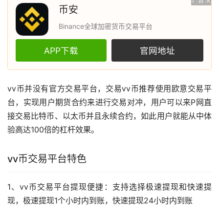
广告
X
币安
Binance全球加密货币交易平台
APP下载
官网地址
vv币并没有官方交易平台，交易vv币推荐使用
欧意
交易平
台，实现用户期货合约来进行交易对冲，用户可以来P网直
接交易
比特币
、以太币并且永续合约，如此用户就能从中体
验高达100倍的
杠杆
效果。
vv币交易平台特色
1、vv币交易平台提现便捷：支持选择极速提现和快速提
现，极速提现1个小时内到账，快速提现24小时内到账