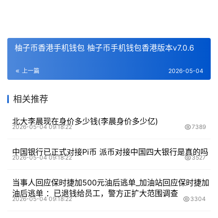
柚子币香港手机钱包 柚子币手机钱包香港版本v7.0.6
上一篇
2026-05-04
相关推荐
北大李晨现在身价多少钱(李晨身价多少亿)
2026-05-04 09:18:22
7389
中国银行已正式对接Pi币 派币对接中国四大银行是真的吗
2026-05-04 09:18:22
3527
当事人回应保时捷加500元油后逃单_加油站回应保时捷加
油后逃单 ：已退钱给员工，警方正扩大范围调查
2026-05-04 09:18:22
3304