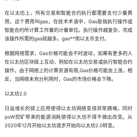
在以太坊上，所有交易和智能合约执行都需要支付少量费
用，这个费用叫gas，在技术术语中，Gas是指执行操作或
智能合约所计算工作量的计量单位。执行操作越复杂，完成
该操作所需的gas就越多。gas**用以太币支付。
根据网络需求，Gas价格可能会不时波动，如果有更多的人
在以太坊区块链上互动，例如在以太坊交易或执行智能合约
操作，由于网络上的计算资源有限,Gas价格可能会上涨，相
反，当网络未充分利用时，Gas的
市场
价格会下降。
以太坊2.0
日益增长的链上应用使得以太坊网络变得异常拥堵。同时
poW
挖矿
带来的能源消耗使得以大坊不得不做出改变。从
2020年12月开始以太坊逐步开始向以太坊2.0转变。