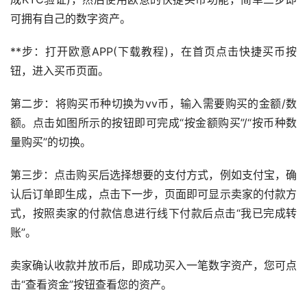
可拥有自己的数字资产。
**步：打开欧意APP(下载
教程
)，在首页点击快捷买币按
钮，进入买币页面。
第二步：将购买币种切换为vv币，输入需要购买的金额/数
额。点击如图所示的按钮即可完成“按金额购买”/“按币种数
量购买”的切换。
第三步：点击购买后选择想要的支付方式，例如
支付宝
，确
认后订单即生成，点击下一步，页面即可显示卖家的付款方
式，按照卖家的付款信息进行线下付款后点击“我已完成转
账”。
卖家确认收款并放币后，即成功买入一笔数字资产，您可点
击“查看资金”按钮查看您的资产。