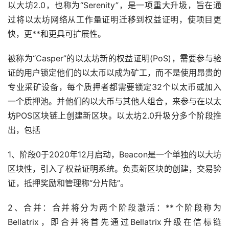
以大坊2.0，也称为“Serenity”，是一项重大升圾，旨在通
过将以太坊网络从工作量证明迁移到权益证明，使项目更
快，更**和更具可扩展性。
被称为“Casper”的以太坊新的权益证明(PoS)，需要参与验
证的用户锁定他们的以太币以成为矿工，而不是使用昂贵的
专业采矿设备，每个质押者都需要锁定32个以太币或加入
一个质押池。并他们的以大币与其他人组合，来参与在以太
坊POS区块链上创建新区块。以太坊2.0升圾分多个阶段推
出，包括
1、阶段0于2020年12月启动，Beacon是一个单独的以大坊
区块性，引入了权益证明系统。负责新区块的创建，交易验
证，抵押奖励和管理称“分片陆”。
2、合并：合并将分为两个阶段激活：**个阶段称为
Bellatrix，即合并将首先通过Bellatrix升级在信标链