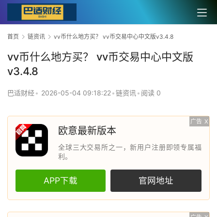
首页
链资讯
vv币什么地方买？ vv币交易中心中文版v3.4.8
vv币什么地方买？ vv币交易中心中文版
v3.4.8
巴适财经
•
2026-05-04 09:18:22
•
链资讯
•
阅读 0
广告
X
欧意最新版本
全球三大交易所之一，新用户注册即领专属福
利。
APP下载
官网地址