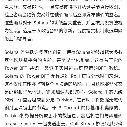
点来验证交易排序。一旦交易被排序并从领导节点接收到，
验证者就会结算交易并在他们确认后立即发布他们的签名。
这些确认对于 Solana 的功能至关重要，并且被共识算法视
为投票。这是于PoS结合**的创新，提供投票机制来选举网
络上的领导者。
Solana 还包括许多其他创新，使得Solana能够超越大多数
其他区块链平台的性能，甚至是**化系统。这得益于它的
Tower BFT 共识，类似于实用拜占庭容错(PBFT)系统。
Solana 的 Tower BFT 允许通过 PoH 获得全球时间来源，
这不仅使它能够监督整个区块链的功能，而且还能够**化交
易延迟和消息传递开销来加速共识过程。Solana 生态系统
的另一个重要组成部分是 Turbine，它有助于将数据无缝传
输到区块链上的节点。 于 BitTorrent 的传播技术类似的，
Turbine将数据分解成更小的数据包，然后将它们与纠删码
(erasure codes)一起发送出去。Gulf Stream协议来减少确