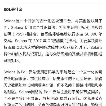
SOL是什么
Solana是一个开源的
去**化
区块链
平台，与其他区块链不
同，Solana 使用混合共识算法，将历史证明 (PoH) 与权益
证明 ( PoS) 相结合，使网络能够每秒执行多达 50,000 笔
交易。Solana 在 2017 年ICO热潮期间推出，主要解决像
比
特币
和
以太坊
这样的网络达成共识所花费的时间，Solana
将PoH纳入其共识算法，这与众所周知的其他共识机制形成
鲜明对比。
Solana 的PoH算法使用密码学为系统建立一个去**化的可
信任时间来源，提供区块链上历史事件的不可变记录，使得
历史数据能够以时间顺序存储，但不依赖于跟踪时间戳和本
地时区。Solana网络的 PoH 算法主要用于确保节点同步，
而不是直接用于共识，与其 PoS 层并行运行。这允许节点
创建自己的时间戳，节点的领导者对消息进行排序，验证节