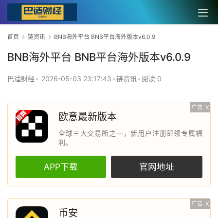
首页
链资讯
BNB海外平台 BNB平台海外版本v6.0.9
BNB海外平台 BNB平台海外版本v6.0.9
巴适财经
•
2026-05-03 23:17:43
•
链资讯
•
阅读 0
广告
X
欧意最新版本
全球三大交易所之一，新用户注册即领专属福
利。
APP下载
官网地址
广告
X
币安