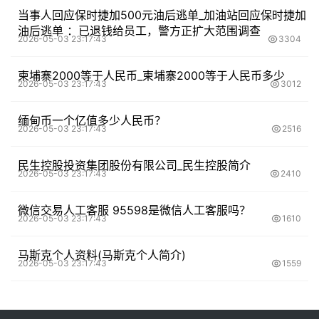
当事人回应保时捷加500元油后逃单_加油站回应保时捷加
油后逃单 ：已退钱给员工，警方正扩大范围调查
2026-05-03 23:17:43
3304
柬埔寨2000等于人民币_柬埔寨2000等于人民币多少
2026-05-03 23:17:43
3012
缅甸币一个亿值多少人民币？
2026-05-03 23:17:43
2516
民生控股投资集团股份有限公司_民生控股简介
2026-05-03 23:17:43
2410
微信交易人工客服 95598是微信人工客服吗？
2026-05-03 23:17:43
1610
马斯克个人资料(马斯克个人简介)
2026-05-03 23:17:43
1559