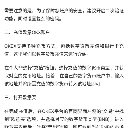
需要注意的是，为了保障您账户的安全，建议开启二次验证
功能，同时设置复杂的密码。
二、充值欧意OKX账户
OKEX支持多种充币方式，包括
数字货币
充值和银行卡充
值，这里我们以数字货币充值来进行介绍。
在个人**选择“充值”按钮，选择充值的数字货币类型，并获
取对应的充币地址。接着，在自己的数字货币账户中，输入
该地址并将所需充值的数字货币转入该地址即可
三、打开欧意买
在完成充值后，在OKEX平台的官网界面左侧的“交易”中找
到“欧意买”选项，并选择对应的数字货币类型(BNB)。进入
欧意买界面后，选择“卖出”选项，即可看到当前BNB的
市场