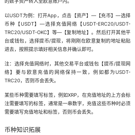
的数字资产转入至欧意账户内。
以USDT为例：打开App，点击【资产】—【充币】—选择
币种【USDT】—选择充值网络【USDT-ERC20/USDT-
TRC20/USDT-OKC】等—【复制地址】。然后打开其他平
台或钱包，选择提币/提现，将刚刚在欧意复制的地址粘贴
进去，按照提示填好相关信息并确认即可。
注：选择充值网络时，其他交易平台或钱包【提币/提现网
络】要与欧意充值的网络保持一致，例如都为USDT-
TRC20，否则币会丢失。
某些币种需要填写标签，例如XRP，在充值地址的上方会标
注需要填写的标签，通常是一串数字，充值这些币种时必须
需要填写充值地址和标签，否则币会丢失。
币种知识拓展