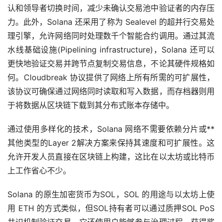
认和领导者切换时间，减少未确认交易池中验证者的内存压
力。此外，Solana 还采用了称为 Sealevel 的超并行交易处
理引擎，允许网络同时处理数千个智能合约调用。通过其流
水线基础设施(Pipelining infrastructure)，Solana 还可以
更快地验证交易并跨节点复制交易信息，不论其硬件规格如
何。Cloudbreak 协议提供了网络上所有所需的可扩展性，
该协议可确保通过网络同时读取和写入数据，而存档器则用
于将数据从区块链下载到其分布式账本存储中。
通过使用多样化的技术，Solana 网络不需要依赖分片或**
其他类型的Layer 2解决方案来保持其速度和可扩展性。这
允许开发人员直接在区块链上构建，这比在以太坊或比特币
上工作省心不少。
Solana 的原生
加密货币
为SOL，SOL 的用途与以太坊上使
用 ETH 的方式类似，但SOL持有者可以通过质押SOL PoS
共识机制验证交易。它还使用户能够参与治理过程、获得奖