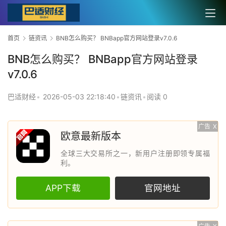
首页
链资讯
BNB怎么购买？ BNBapp官方网站登录v7.0.6
BNB怎么购买？ BNBapp官方网站登录
v7.0.6
巴适财经
•
2026-05-03 22:18:40
•
链资讯
•
阅读 0
广告
X
欧意最新版本
全球三大交易所之一，新用户注册即领专属福
利。
APP下载
官网地址