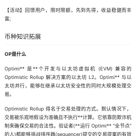
【活动】回馈用户，限时限额，先到先得，收益稳健而丰
富;
币种知识拓展
OP是什么
Optimi** 是**个开发与
以太坊
虚拟机 (EVM) 兼容的
Optimistic Rollup 解决方案的以太坊 L2。Optimi** 与以
太坊并行，能够在继承以太坊安全性的同时大规模处理交
易。
Optimistic Rollup 得名于交易处理的方式。默认情况下，
交易被乐观地假设为准确且不执行**计算。它依靠防欺诈机
制来确保交易的合法性。验证者(**运行 Optimi** “全节点”
的人)都能够挑战排序器(sequencer)提交的交易提案的有效