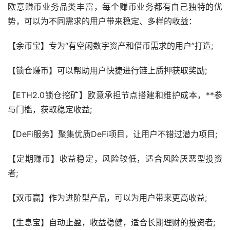
欧意赚币业务品类丰富，每个赚币业务都有自己独特的优
势，可以为不同需求的用户带来稳定、多样的收益：
【余币宝】专为“有空闲数字资产和借币需求的用户”打造;
【锁仓赚币】可以帮助用户快捷进行链上质押获取奖励;
【ETH2.0锁仓
挖矿
】欧意承担节点搭建和维护成本，**参
与门槛，获取稳定收益;
【DeFi服务】聚集优质DeFi项目，让用户不错过潜力项目;
【定期赚币】收益稳定，风险较低，适合风险厌恶型投资
者;
【双币赢】作为进阶型产品，可以为用户带来更高收益;
【生息宝】自动止盈，收益稳健，适合长期
理财
的投资者;