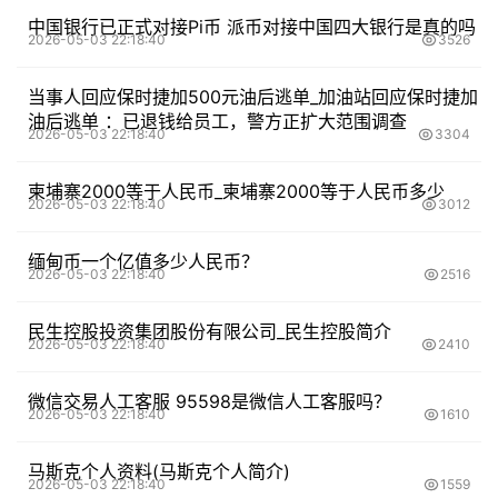
中国银行已正式对接Pi币 派币对接中国四大银行是真的吗
2026-05-03 22:18:40
3526
当事人回应保时捷加500元油后逃单_加油站回应保时捷加
油后逃单 ：已退钱给员工，警方正扩大范围调查
2026-05-03 22:18:40
3304
柬埔寨2000等于人民币_柬埔寨2000等于人民币多少
2026-05-03 22:18:40
3012
缅甸币一个亿值多少人民币？
2026-05-03 22:18:40
2516
民生控股投资集团股份有限公司_民生控股简介
2026-05-03 22:18:40
2410
微信交易人工客服 95598是微信人工客服吗？
2026-05-03 22:18:40
1610
马斯克个人资料(马斯克个人简介)
2026-05-03 22:18:40
1559