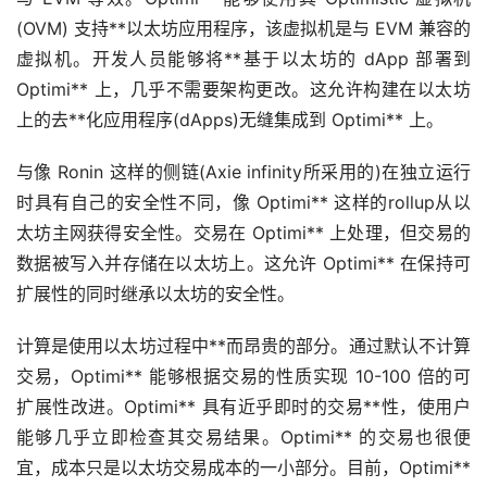
(OVM) 支持**以太坊应用程序，该虚拟机是与 EVM 兼容的
虚拟机。开发人员能够将**基于以太坊的 dApp 部署到
Optimi** 上，几乎不需要架构更改。这允许构建在以太坊
上的
去**化
应用程序(dApps)无缝集成到 Optimi** 上。
与像 Ronin 这样的侧链(Axie infinity所采用的)在独立运行
时具有自己的安全性不同，像 Optimi** 这样的rollup从以
太坊主网获得安全性。交易在 Optimi** 上处理，但交易的
数据被写入并存储在以太坊上。这允许 Optimi** 在保持可
扩展性的同时继承以太坊的安全性。
计算是使用以太坊过程中**而昂贵的部分。通过默认不计算
交易，Optimi** 能够根据交易的性质实现 10-100 倍的可
扩展性改进。Optimi** 具有近乎即时的交易**性，使用户
能够几乎立即检查其交易结果。Optimi** 的交易也很便
宜，成本只是以太坊交易成本的一小部分。目前，Optimi**