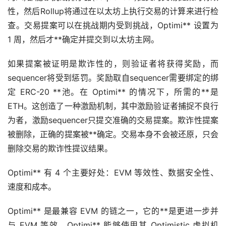
性，然后Rollup将通过在以太坊上执行交易的计算来进行检
查。交易提案可以在挑战期内受到挑战，Optimi** 设置为
1 周，然后才**确定并提交到以太坊主网。
如果提案被证明是欺诈性的，则验证者将获得奖励，而
sequencer将受到惩罚。奖励取自sequencer需要绑定的绑
定 ERC-20 **池。在 Optimi** 的情况下，所需的**是
ETH。这创造了一种激励机制，其中激励验证者捕捉不良行
为者，激励sequencer只提交准确的交易提案。欺诈性提案
被删除，正确的提案被**确定。交易本身不会被还原，只会
删除交易的欺诈性提议结果。
Optimi** 有 4 个主要好处：EVM 等效性、数据安全性、
速度和成本。
Optimi** 是最兼容 EVM 的链之一，它的**是更进一步并
与 EVM 等效。Optimi** 能够使用其 Optimistic 虚拟机